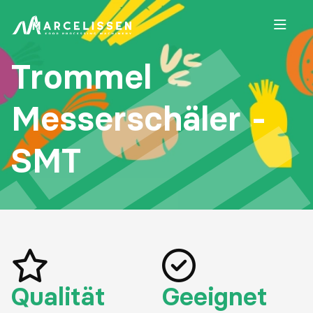
Open
Trommel
Messerschäler -
SMT
Qualität
Geeignet