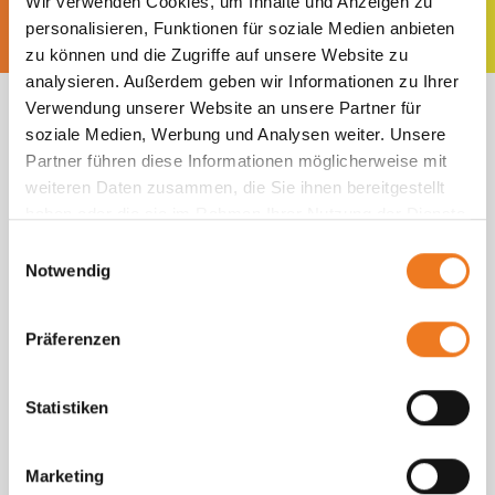
Wir verwenden Cookies, um Inhalte und Anzeigen zu
personalisieren, Funktionen für soziale Medien anbieten
zu können und die Zugriffe auf unsere Website zu
analysieren. Außerdem geben wir Informationen zu Ihrer
Verwendung unserer Website an unsere Partner für
soziale Medien, Werbung und Analysen weiter. Unsere
Partner führen diese Informationen möglicherweise mit
Was unsere
weiteren Daten zusammen, die Sie ihnen bereitgestellt
haben oder die sie im Rahmen Ihrer Nutzung der Dienste
Kunden sagen
gesammelt haben.
Einwilligungsauswahl
Notwendig
Präferenzen
Statistiken
Marketing