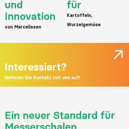
und
für
Innovation
Kartoffeln,
Wurzelgemüse
von Marcelissen
Interessiert?
Nehmen Sie Kontakt mit uns auf!
Ein neuer Standard für
Messerschalen