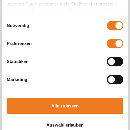
weiteren Daten zusammen, die Sie ihnen bereitgestellt
haben oder die sie im Rahmen Ihrer Nutzung der Dienste
gesammelt haben.
Einwilligungsauswahl
Notwendig
Präferenzen
Statistiken
Marketing
Schneiden
Alle zulassen
Entdecken Sie unsere Maschinen
Auswahl erlauben