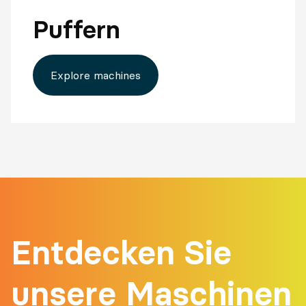
Puffern
Explore machines
Entdecken Sie
unsere Maschinen