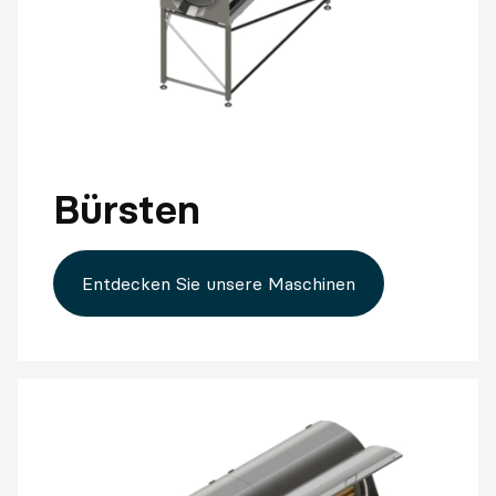
Bürsten
Entdecken Sie unsere Maschinen