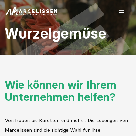
Open
Wurzelgemüse
Wie können wir Ihrem
Unternehmen helfen?
Von Rüben bis Karotten und mehr… Die Lösungen von
Marcelissen sind die richtige Wahl für Ihre