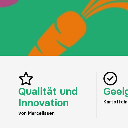
Qualität und
Geei
Innovation
Kartoffel
von Marcelissen