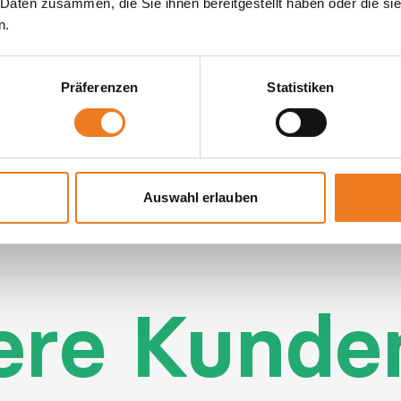
 Daten zusammen, die Sie ihnen bereitgestellt haben oder die s
n.
Präferenzen
Statistiken
Auswahl erlauben
ere Kunde