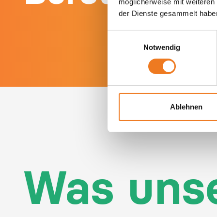
möglicherweise mit weiteren
der Dienste gesammelt habe
Einwilligungsauswahl
Notwendig
Ablehnen
Was uns