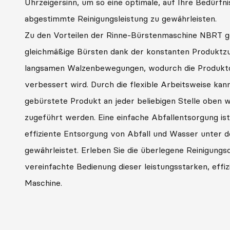
Uhrzeigersinn, um so eine optimale, auf Ihre Bedürfni
abgestimmte Reinigungsleistung zu gewährleisten.
Zu den Vorteilen der Rinne-Bürstenmaschine NBRT g
gleichmäßige Bürsten dank der konstanten Produktz
langsamen Walzenbewegungen, wodurch die Produktq
verbessert wird. Durch die flexible Arbeitsweise kan
gebürstete Produkt an jeder beliebigen Stelle oben 
zugeführt werden. Eine einfache Abfallentsorgung ist
effiziente Entsorgung von Abfall und Wasser unter 
gewährleistet. Erleben Sie die überlegene Reinigungsq
vereinfachte Bedienung dieser leistungsstarken, effiz
Maschine.