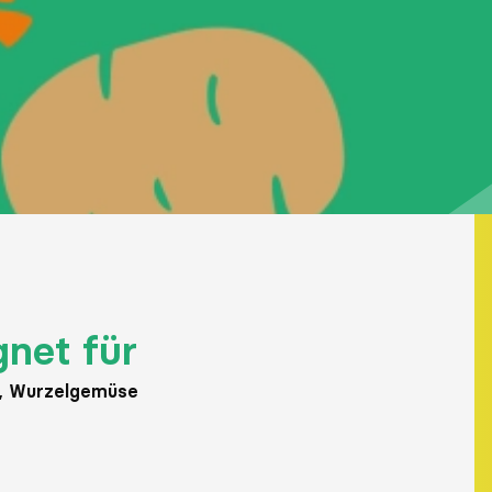
gnet für
n, Wurzelgemüse