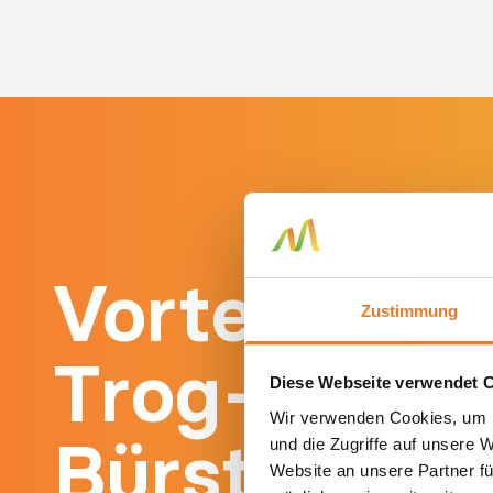
Vorteile un
Zustimmung
Trog-
Diese Webseite verwendet 
Wir verwenden Cookies, um I
Bürstenmas
und die Zugriffe auf unsere 
Website an unsere Partner fü