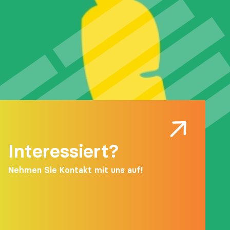
Interessiert?
Nehmen Sie Kontakt mit uns auf!