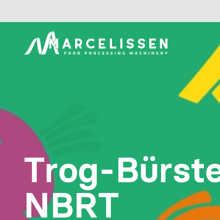
Trog-Bürst
NBRT