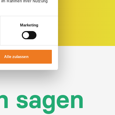
ie im Rahmen Ihrer Nutzung
Marketing
Alle zulassen
n sagen