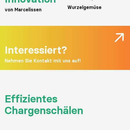
Wurzelgemüse
von Marcelissen
Interessiert?
Nehmen Sie Kontakt mit uns auf!
Effizientes
Chargenschälen