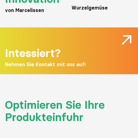
Wurzelgemüse
von Marcelissen
Intessiert?
Nehmen Sie Kontakt mit uns auf!
Optimieren Sie Ihre
Produkteinfuhr